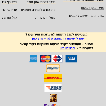
הספר "אומנות שילוב האמנות
"
בדרך להיות אמן מוכר
הצטרף לרשי
ספרי אמן באמזון
קול קורא למכירה פומבית
עדין אין לך ח
קורס אימון ושיווק לאמנים
משלוחים לחו"ל
קול קורא לא
מעוניינים לקבל הזמנות לתערוכות ואירועים ?
הרשם לרשימת התפוצה שלנו - לחץ כאן
אמנים - מעוניינים לקבל הצעות שיווקיות ו"קול קורא"
לתערוכות ?
הרשמו כאן