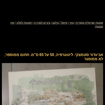
אמנות ישראלית מקורית
|
ציור
|
פיסול
|
צילום
|
ציורים למכירה
|
תמונות לסלון
|
יעוץ
אמנותי
אביגדור סטמצקי. ליטוגרפיה, 50 על 65 ס"מ. חתום ממוספר,
לא ממוסגר