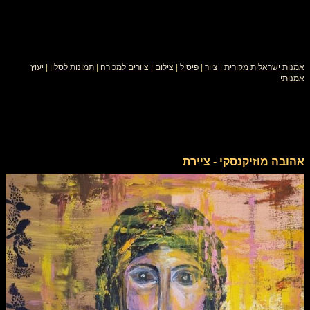
אמנות ישראלית מקורית
|
ציור
|
פיסול
|
צילום
|
ציורים למכירה
|
תמונות לסלון
|
יעוץ
אמנותי
אהובה מוזיקנסקי - ציירת