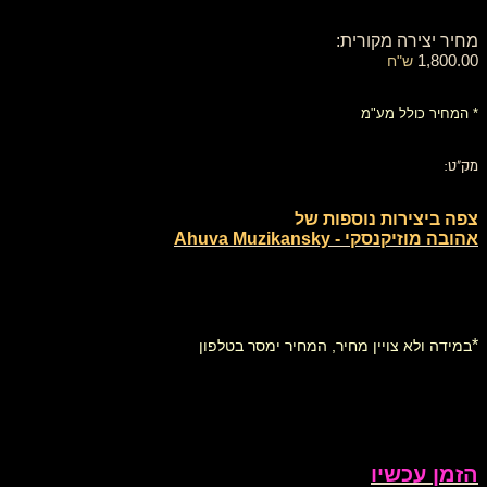
מחיר יצירה מקורית:
1,800.00
ש"ח
* המחיר כולל מע"מ
מק"ט:
צפה ביצירות נוספות של
אהובה מוזיקנסקי - Ahuva Muzikansky
*
במידה ולא צויין מחיר, המחיר ימסר בטלפון
הזמן עכשיו