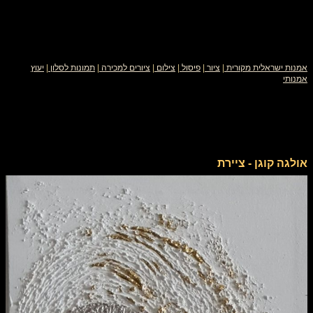
אמנות ישראלית מקורית
|
ציור
|
פיסול
|
צילום
|
ציורים למכירה
|
תמונות לסלון
|
יעוץ
אמנותי
אולגה קוגן - ציירת