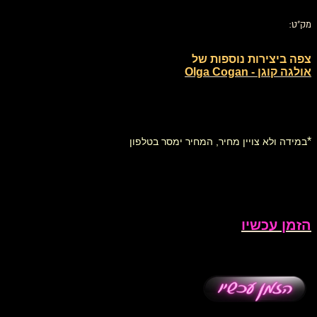
מק"ט:
צפה ביצירות נוספות של
אולגה קוגן - Olga Cogan
*
במידה ולא צויין מחיר, המחיר ימסר בטלפון
הזמן עכשיו