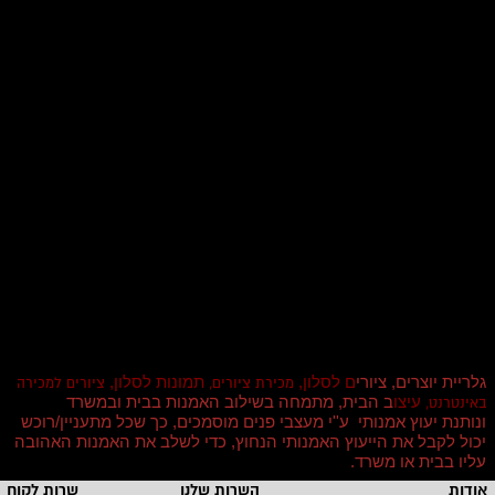
גלריית יוצרים, ציורי
ם לסלון,
תמונות לסלון,
מכירת ציורים,
ציורים למכירה
עיצו
ב הבית, מתמחה בשילוב האמנות בבית ובמשרד
באינטרנט,
ונותנת יעוץ אמנותי ע''י מעצבי פנים מוסמכים, כך שכל מתעניין/רוכש
יכול לקבל את הייעוץ האמנותי הנחוץ, כדי לשלב את האמנות האהובה
עליו בבית או משרד
.
אודות
השרות שלנו
שרות לקוחו