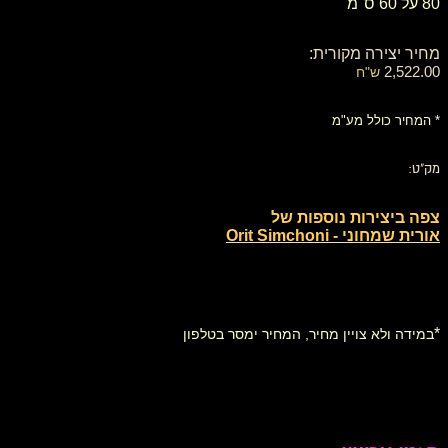
80 על 60 ס"מ
מחיר יצירה מקורית:
2,522.00
ש"ח
* המחיר כולל מע"מ
מק"ט:
צפה ביצירות נוספות של
אורית שמחוני - Orit Simchoni
*
במידה ולא צויין מחיר, המחיר ימסר בטלפון