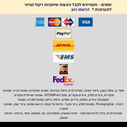
אמנים - מעוניינים לקבל הצעות שיווקיות ו"קול קורא"
לתערוכות ?
הרשמו כאן
פסלי גן, פיסול באבן,
פיסלי חוצות, פסלים לבית
,
פיסול בברונזה, אמנים ישראליים, אמנות לבית, תמונות
מקוריות, ציורים לסלון, ציורים מקוריים, YOTZRIM Art Sale, אמנות ישראלית מקורית,
Sculptor, ציורים, צלמים, ציירים, פסלים, פיסול, צילום, אמנות למכירה, אמנות
לקניה, Photographer, תמונות לסלון, ציור מקורי, הדפס על קנבס, רכישת אמנות, ציורי שמן, תמונות
למשרד,
תמונות לבית
, בדרך להיות אמן מוכר - סדנה מעשית, אבסטרקט, נוף, מופשט, חימר, ברונזה, רשימת
תפוצה,