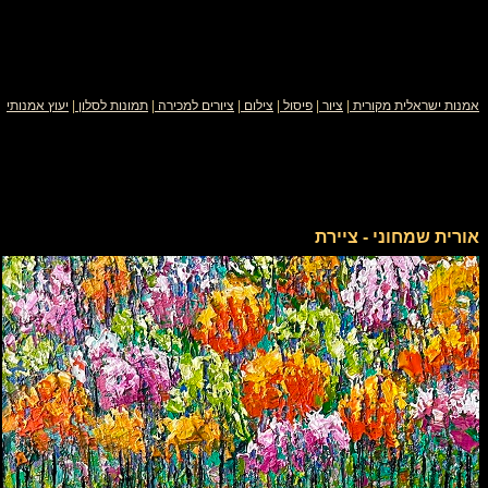
אמנות ישראלית מקורית
|
ציור
|
פיסול
|
צילום
|
ציורים למכירה
|
תמונות לסלון
|
יעוץ אמנותי
אורית שמחוני - ציירת