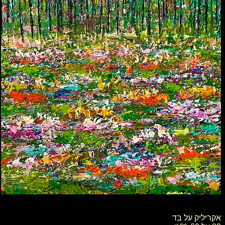
אקריליק על בד