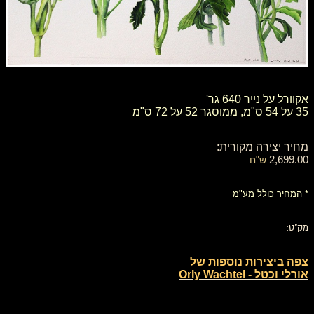
אקוורל על נייר 640 גר'
35 על 54 ס"מ, ממוסגר 52 על 72 ס"מ
מחיר יצירה מקורית:
2,699.00
ש"ח
* המחיר כולל מע"מ
מק"ט:
צפה ביצירות נוספות של
אורלי וכטל - Orly Wachtel