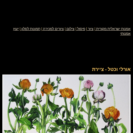
אמנות ישראלית מקורית
|
ציור
|
פיסול
|
צילום
|
ציורים למכירה
|
תמונות לסלון
|
יעוץ
אמנותי
אורלי וכטל - ציירת