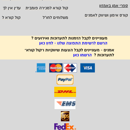
ספרי אמן באמזון
קול קורא למכירה פומבית
עדין אין לך ח
קורס אימון ושיווק לאמנים
משלוחים לחו"ל
קול קורא לא
מעוניינים לקבל הזמנות לתערוכות ואירועים ?
הרשם לרשימת התפוצה שלנו - לחץ כאן
אמנים - מעוניינים לקבל הצעות שיווקיות ו"קול קורא"
לתערוכות ?
הרשמו כאן