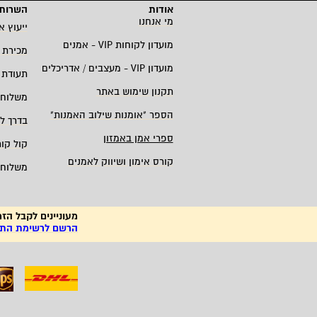
אודות
השרות 
מי אנחנו
ייעוץ א
מועדון לקוחות
VIP -
אמנים
מכירת 
מועדון
VIP -
מעצבים / אדריכלים
תעודת 
תקנון שימוש באתר
משלוחי
הספר "אומנות שילוב האמנות
"
בדרך ל
ספרי אמן באמזון
קול קו
קורס אימון ושיווק לאמנים
משלוחי
מעוניינים לקבל הזמ
הרשם לרשימת התפו