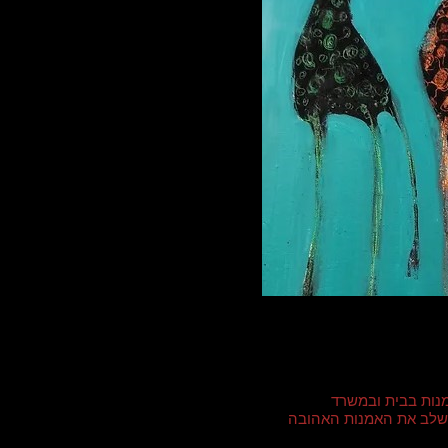
נות בבית ובמשרד
י לשלב את האמנות האהובה