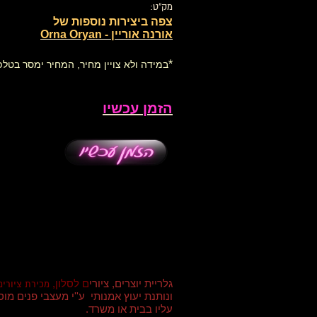
מק"ט:
צפה ביצירות נוספות של
אורנה אוריין - Orna Oryan
*
במידה ולא צויין מחיר, המחיר ימסר בטלפ
הזמן עכשיו
גלריית יוצרים, ציורי
ם לסלון,
מכירת ציורים
ונותנת יעוץ אמנותי ע''י מעצבי פנים מ
עליו בבית או משרד
.