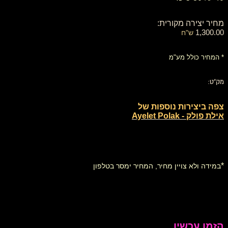
מחיר יצירה מקורית:
1,300.00
ש"ח
* המחיר כולל מע"מ
מק"ט:
צפה ביצירות נוספות של
אילת פולק - Ayelet Polak
*
במידה ולא צויין מחיר, המחיר ימסר בטלפון
הזמן עכשיו