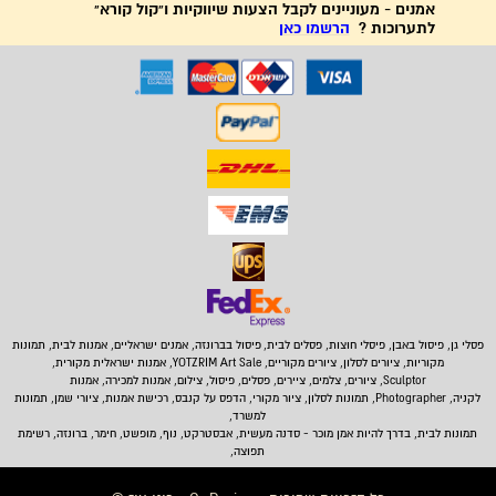
אמנים - מעוניינים לקבל הצעות שיווקיות ו"קול קורא"
לתערוכות ?
הרשמו כאן
פסלי גן, פיסול באבן,
פיסלי חוצות, פסלים לבית
,
פיסול בברונזה, אמנים ישראליים, אמנות לבית, תמונות
מקוריות, ציורים לסלון, ציורים מקוריים, YOTZRIM Art Sale, אמנות ישראלית מקורית,
Sculptor, ציורים, צלמים, ציירים, פסלים, פיסול, צילום, אמנות למכירה, אמנות
לקניה, Photographer, תמונות לסלון, ציור מקורי, הדפס על קנבס, רכישת אמנות, ציורי שמן, תמונות
למשרד,
תמונות לבית
, בדרך להיות אמן מוכר - סדנה מעשית, אבסטרקט, נוף, מופשט, חימר, ברונזה, רשימת
תפוצה,