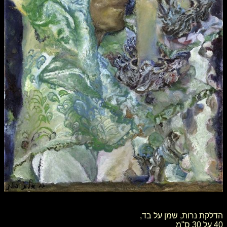
הדלקת נרות, שמן על בד,
40 על 30 ס"מ