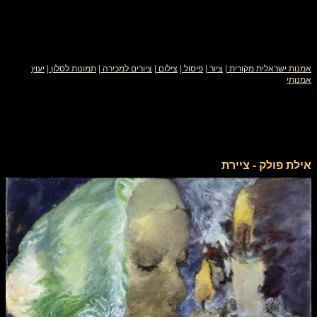
אמנות ישראלית מקורית
|
ציור
|
פיסול
|
צילום
|
ציורים למכירה
|
תמונות לסלון
|
יעוץ
אמנותי
אילת פולק - ציירת