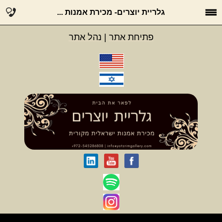
גלריית יוצרים- מכירת אמנות ...
פתיחת אתר
|
נהל אתר