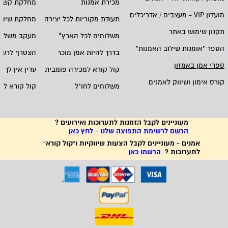
מכירת אמנות
מחלקת קשרי
מועדון
VIP -
מעצבים / אדריכלים
תעודת מקוריות לכל יצירה
מחלקת שיווק
תקנון שימוש באתר
משלוחים לכל הארץ
*
מעקב משלוח
הספר "אומנות שילוב האמנות
"
בדרך להיות אמן מוכר
הצטרף לרשי
ספרי אמן באמזון
קול קורא למכירה פומבית
עדין אין לך ח
קורס אימון ושיווק לאמנים
משלוחים לחו"ל
קול קורא לא
מעוניינים לקבל הזמנות לתערוכות ואירועים ?
הרשם לרשימת התפוצה שלנו - לחץ כאן
אמנים - מעוניינים לקבל הצעות שיווקיות ו"קול קורא"
לתערוכות ?
הרשמו כאן