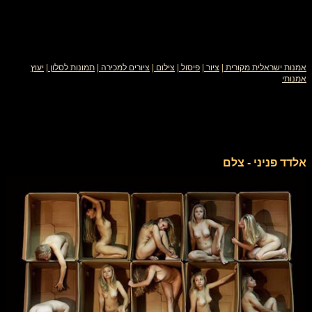
אמנות ישראלית מקורית
|
ציור
|
פיסול
|
צילום
|
ציורים למכירה
|
תמונות לסלון
|
יעוץ
אמנותי
אלדד פניני - צלם