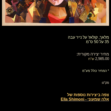
מלאך, קולאז' על נייר עבה
35 על 50 ס"מ
מחיר יצירה מקורית:
2,985.00
ש"ח
* המחיר כולל מע"מ
מק"ט:
צפה ביצירות נוספות של
אלה שמעוני - Ella Shimoni