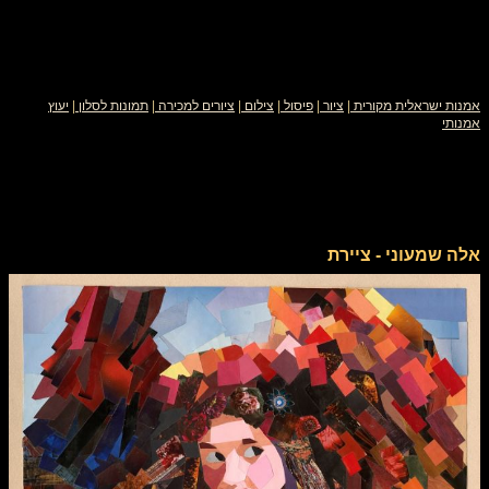
אמנות ישראלית מקורית
|
ציור
|
פיסול
|
צילום
|
ציורים למכירה
|
תמונות לסלון
|
יעוץ
אמנותי
אלה שמעוני - ציירת