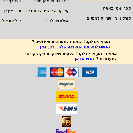
בדרך להיות אמן מוכר
הצטרף לרשי
ספרי אמן באמזון
קול קורא למכירה פומבית
עדין אין לך ח
קורס אימון ושיווק לאמנים
משלוחים לחו"ל
קול קורא לא
מעוניינים לקבל הזמנות לתערוכות ואירועים ?
הרשם לרשימת התפוצה שלנו - לחץ כאן
אמנים - מעוניינים לקבל הצעות שיווקיות ו"קול קורא"
לתערוכות ?
הרשמו כאן