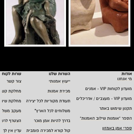
אודות
השרות שלנו
שרות לקוחו
מי אנחנו
ייעוץ אמנותי
צור קשר
מועדון לקוחות
VIP -
אמנים
מכירת אמנות
מחלקת קשרי
מועדון
VIP -
מעצבים / אדריכלים
תעודת מקוריות לכל יצירה
מחלקת שיווק
תקנון שימוש באתר
משלוחים לכל הארץ
*
מעקב משלוח
הספר "אומנות שילוב האמנות
"
בדרך להיות אמן מוכר
הצטרף לרשי
ספרי אמן באמזון
קול קורא למכירה פומבית
עדין אין לך ח