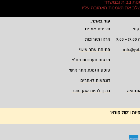
נות בבית ובמשרד
 לשלב את האמנות האהובה עליו
עוד באתר
..
קווי
חשיפת אמנים
9:
ארגון תערוכות
info@yot
פתיחת אתר אישי
פרסום תערוכות ויח"צ
טופס הזמנת אתר אישי
דוגמאות לאתרים
תפוצה
בדרך להיות אמן מוכר
יות ו"קול קורא"