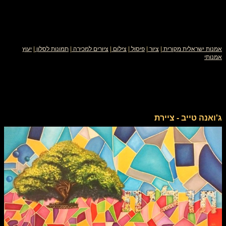
אמנות ישראלית מקורית
|
ציור
|
פיסול
|
צילום
|
ציורים למכירה
|
תמונות לסלון
|
יעוץ
אמנותי
ג'ואנה טייב - ציירת