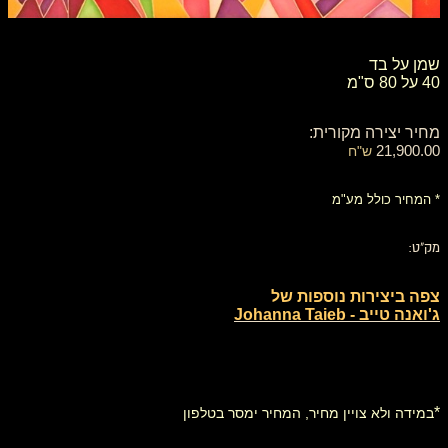
שמן על בד
40 על 80 ס"מ
מחיר יצירה מקורית:
21,900.00
ש"ח
* המחיר כולל מע"מ
מק"ט:
צפה ביצירות נוספות של
ג'ואנה טייב - Johanna Taieb
*
במידה ולא צויין מחיר, המחיר ימסר בטלפון