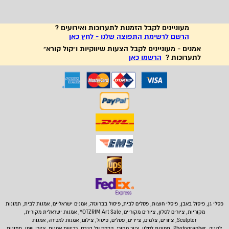
מעוניינים לקבל הזמנות לתערוכות ואירועים ?
הרשם לרשימת התפוצה שלנו - לחץ כאן
אמנים - מעוניינים לקבל הצעות שיווקיות ו"קול קורא"
לתערוכות ?
הרשמו כאן
פסלי גן, פיסול באבן,
פיסלי חוצות, פסלים לבית
,
פיסול בברונזה, אמנים ישראליים, אמנות לבית, תמונות
מקוריות, ציורים לסלון, ציורים מקוריים, YOTZRIM Art Sale, אמנות ישראלית מקורית,
Sculptor, ציורים, צלמים, ציירים, פסלים, פיסול, צילום, אמנות למכירה, אמנות
לקניה, Photographer, תמונות לסלון, ציור מקורי, הדפס על קנבס, רכישת אמנות, ציורי שמן, תמונות