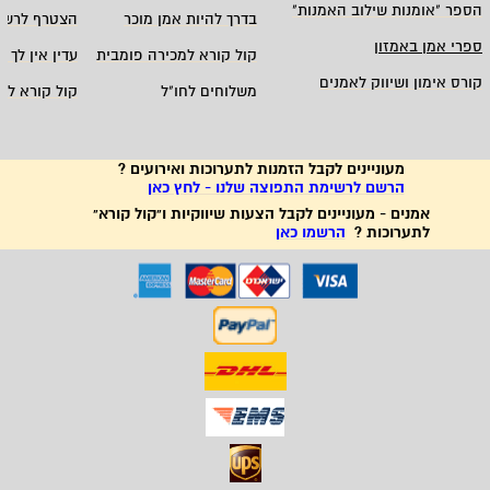
הספר "אומנות שילוב האמנות
"
בדרך להיות אמן מוכר
הצטרף לרשי
ספרי אמן באמזון
קול קורא למכירה פומבית
עדין אין לך ח
קורס אימון ושיווק לאמנים
משלוחים לחו"ל
קול קורא לא
מעוניינים לקבל הזמנות לתערוכות ואירועים ?
הרשם לרשימת התפוצה שלנו - לחץ כאן
אמנים - מעוניינים לקבל הצעות שיווקיות ו"קול קורא"
לתערוכות ?
הרשמו כאן