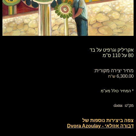
אקריליק וגרפיט על בד
80 על 110 ס"מ
מחיר יצירה מקורית:
6,300.00
ש"ח
* המחיר כולל מע"מ
מק"ט: da016
צפה ביצירות נוספות של
דבורה אזולאי - Dvora Azoulay