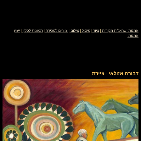
אמנות ישראלית מקורית
|
ציור
|
פיסול
|
צילום
|
ציורים למכירה
|
תמונות לסלון
|
יעוץ
אמנותי
דבורה אזולאי - ציירת