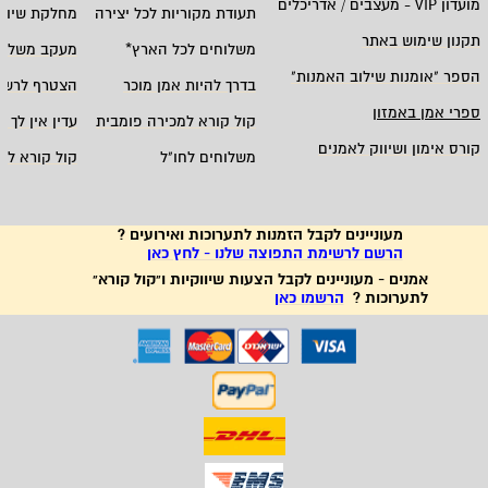
מועדון
VIP -
מעצבים / אדריכלים
תעודת מקוריות לכל יצירה
מחלקת שיווק
תקנון שימוש באתר
משלוחים לכל הארץ
*
מעקב משלוח
הספר "אומנות שילוב האמנות
"
בדרך להיות אמן מוכר
הצטרף לרשי
ספרי אמן באמזון
קול קורא למכירה פומבית
עדין אין לך ח
קורס אימון ושיווק לאמנים
משלוחים לחו"ל
קול קורא לא
מעוניינים לקבל הזמנות לתערוכות ואירועים ?
הרשם לרשימת התפוצה שלנו - לחץ כאן
אמנים - מעוניינים לקבל הצעות שיווקיות ו"קול קורא"
לתערוכות ?
הרשמו כאן