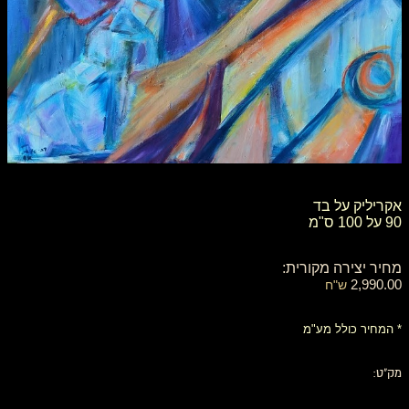
אקריליק על בד
90 על 100 ס"מ
מחיר יצירה מקורית:
2,990.00
ש"ח
* המחיר כולל מע"מ
מק"ט: