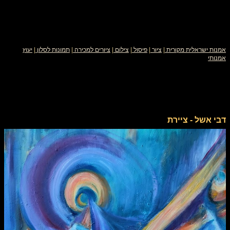
אמנות ישראלית מקורית
|
ציור
|
פיסול
|
צילום
|
ציורים למכירה
|
תמונות לסלון
|
יעוץ
אמנותי
דבי אשל - ציירת