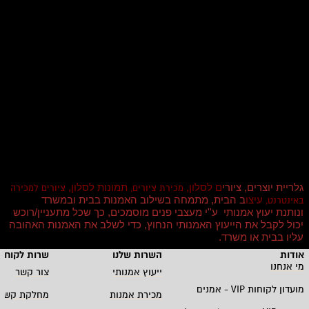
גלריית יוצרים, ציורי
ם לסלון,
תמונות לסלון,
מכירת ציורים,
ציורים למכירה
עיצו
ב הבית, מתמחה בשילוב האמנות בבית ובמשרד
באינטרנט,
ונותנת יעוץ אמנותי ע''י מעצבי פנים מוסמכים, כך שכל מתעניין/רוכש
יכול לקבל את הייעוץ האמנותי הנחוץ, כדי לשלב את האמנות האהובה
עליו בבית או משרד
.
אודות
השרות שלנו
שרות לקוחו
מי אנחנו
ייעוץ אמנותי
צור קשר
מועדון לקוחות
VIP -
אמנים
מכירת אמנות
מחלקת קשרי