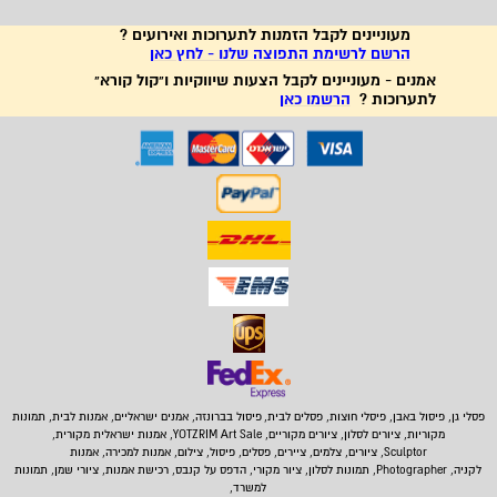
מעוניינים לקבל הזמנות לתערוכות ואירועים ?
הרשם לרשימת התפוצה שלנו - לחץ כאן
אמנים - מעוניינים לקבל הצעות שיווקיות ו"קול קורא"
לתערוכות ?
הרשמו כאן
פסלי גן, פיסול באבן,
פיסלי חוצות, פסלים לבית
,
פיסול בברונזה, אמנים ישראליים, אמנות לבית, תמונות
מקוריות, ציורים לסלון, ציורים מקוריים, YOTZRIM Art Sale, אמנות ישראלית מקורית,
Sculptor, ציורים, צלמים, ציירים, פסלים, פיסול, צילום, אמנות למכירה, אמנות
לקניה, Photographer, תמונות לסלון, ציור מקורי, הדפס על קנבס, רכישת אמנות, ציורי שמן, תמונות
למשרד,