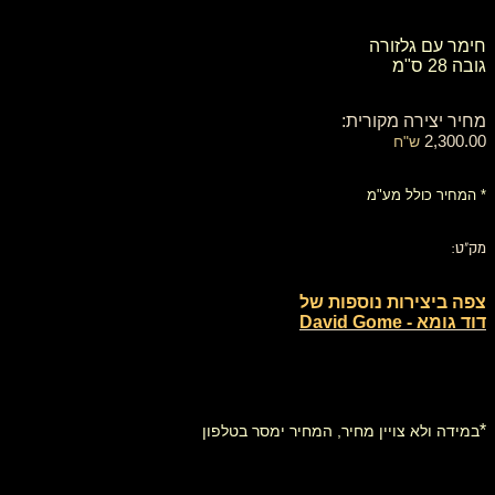
חימר עם גלזורה
גובה 28 ס"מ
מחיר יצירה מקורית:
2,300.00
ש"ח
* המחיר כולל מע"מ
מק"ט:
צפה ביצירות נוספות של
דוד גומא - David Gome
*
במידה ולא צויין מחיר, המחיר ימסר בטלפון