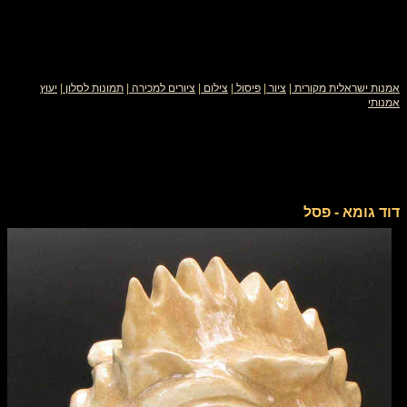
אמנות ישראלית מקורית
|
ציור
|
פיסול
|
צילום
|
ציורים למכירה
|
תמונות לסלון
|
יעוץ
אמנותי
דוד גומא - פסל