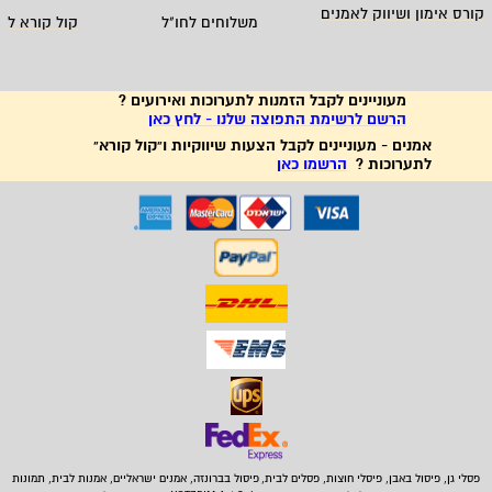
קורס אימון ושיווק לאמנים
משלוחים לחו"ל
קול קורא לא
מעוניינים לקבל הזמנות לתערוכות ואירועים ?
הרשם לרשימת התפוצה שלנו - לחץ כאן
אמנים - מעוניינים לקבל הצעות שיווקיות ו"קול קורא"
לתערוכות ?
הרשמו כאן
פסלי גן, פיסול באבן,
פיסלי חוצות, פסלים לבית
,
פיסול בברונזה, אמנים ישראליים, אמנות לבית, תמונות