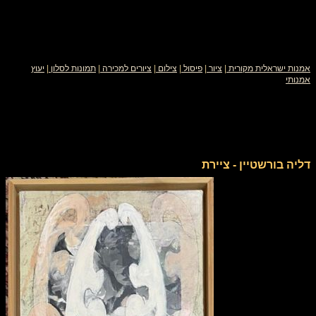
אמנות ישראלית מקורית
|
ציור
|
פיסול
|
צילום
|
ציורים למכירה
|
תמונות לסלון
|
יעוץ
אמנותי
דליה בורשטיין - ציירת