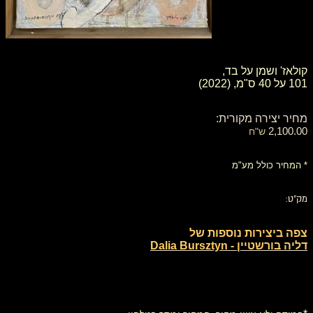
קולאז' ושמן על בד,
101 על 40 ס"מ, (2022)
מחיר יצירה מקורית:
2,100.00
ש"ח
* המחיר כולל מע"מ
מק"ט:
צפה ביצירות נוספות של
דליה בורשטיין - Dalia Bursztyn