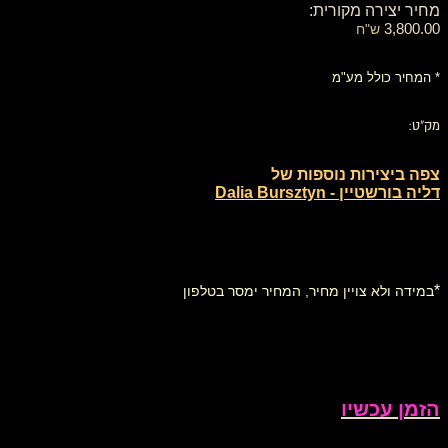
מחיר יצירה מקורית:
3,800.00
ש"ח
* המחיר כולל מע"מ
מק"ט:
צפה ביצירות נוספות של
דליה בורשטיין - Dalia Bursztyn
*
במידה ולא צויין מחיר, המחיר ימסר בטלפון
הזמן עכשיו