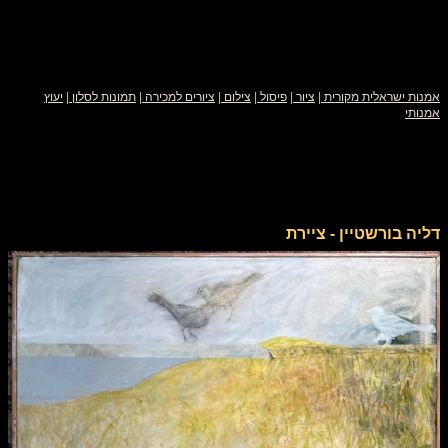
אמנות ישראלית מקורית
|
ציור
|
פיסול
|
צילום
|
ציורים למכירה
|
תמונות לסלון
|
יעוץ
אמנותי
דליה בורשטיין - ציירת