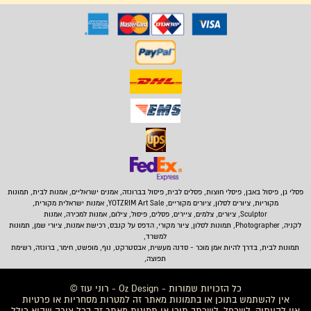
פסלי גן, פיסול באבן,
פיסלי חוצות, פסלים לבית
,
פיסול בברונזה, אמנים ישראליים, אמנות לבית, תמונות
מקוריות, ציורים לסלון, ציורים מקוריים, YOTZRIM Art Sale, אמנות ישראלית מקורית,
Sculptor, ציורים, צלמים, ציירים, פסלים, פיסול, צילום, אמנות למכירה, אמנות
לקניה, Photographer, תמונות לסלון, ציור מקורי, הדפס על קנבס, רכישת אמנות, ציורי שמן, תמונות
למשרד,
תמונות לבית
, בדרך להיות אמן מוכר - סדנה מעשית, אבסטרקט, נוף, מופשט, חימר, ברונזה, רשימת
תפוצה,
כל הזכויות שמורות - Oz Design - רוני עוז ©
אין להשתמש בתוכן או בתמונות מאתר זה למטרות מסחריות או פרטיות