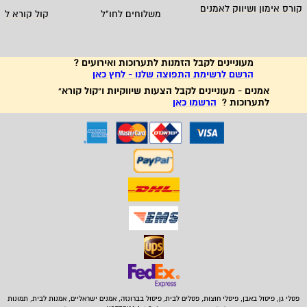
קורס אימון ושיווק לאמנים
משלוחים לחו"ל
קול קורא לא
מעוניינים לקבל הזמנות לתערוכות ואירועים ?
הרשם לרשימת התפוצה שלנו - לחץ כאן
אמנים - מעוניינים לקבל הצעות שיווקיות ו"קול קורא"
לתערוכות ?
הרשמו כאן
פסלי גן, פיסול באבן,
פיסלי חוצות, פסלים לבית
,
פיסול בברונזה, אמנים ישראליים, אמנות לבית, תמונות