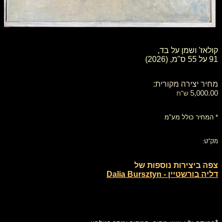
קולאז' ושמן על בד,
91 על 55 ס"מ, (2026)
מחיר יצירה מקורית:
5,000.00
ש"ח
* המחיר כולל מע"מ
מק"ט:
צפה ביצירות נוספות של
דליה בורשטיין - Dalia Bursztyn