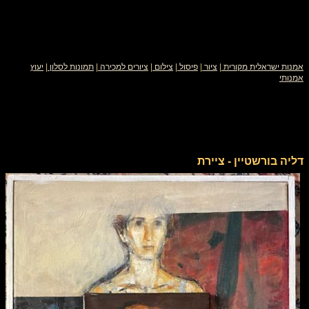
אמנות ישראלית מקורית
|
ציור
|
פיסול
|
צילום
|
ציורים למכירה
|
תמונות לסלון
|
יעוץ
אמנותי
דליה בורשטיין - ציירת