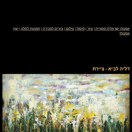
אמנות ישראלית מקורית
|
ציור
|
פיסול
|
צילום
|
ציורים למכירה
|
תמונות לסלון
|
יעוץ
אמנותי
דליה לביא - ציירת