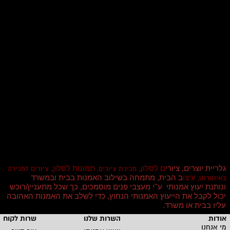
גלריית יוצרים, ציורי
ם לסלון,
תמונות לסלון,
מכירת ציורים,
ציורים למכירה
עיצו
ב הבית, מתמחה בשילוב האמנות בבית ובמשרד
באינטרנט,
ונותנת יעוץ אמנותי ע''י מעצבי פנים מוסמכים, כך שכל מתעניין/רוכש
יכול לקבל את הייעוץ האמנותי הנחוץ, כדי לשלב את האמנות האהובה
עליו בבית או משרד
.
אודות
השרות שלנו
שרות לקוחו
מי אנחנו