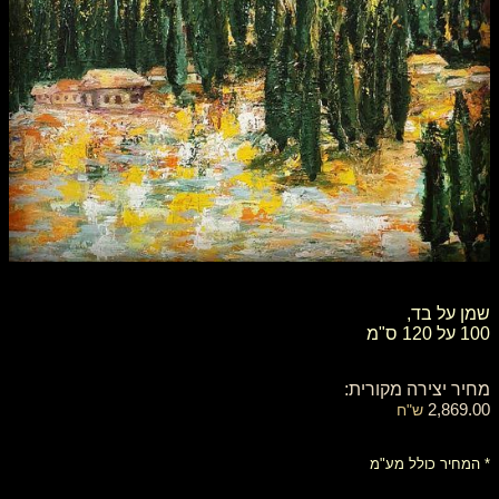
שמן על בד,
100 על 120 ס"מ
מחיר יצירה מקורית:
2,869.00
ש"ח
* המחיר כולל מע"מ