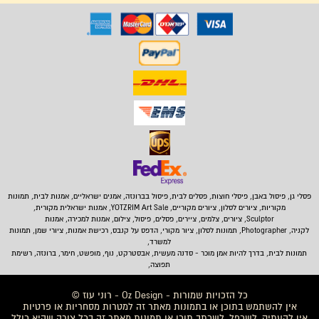
פסלי גן, פיסול באבן,
פיסלי חוצות, פסלים לבית
,
פיסול בברונזה, אמנים ישראליים, אמנות לבית, תמונות
מקוריות, ציורים לסלון, ציורים מקוריים, YOTZRIM Art Sale, אמנות ישראלית מקורית,
Sculptor, ציורים, צלמים, ציירים, פסלים, פיסול, צילום, אמנות למכירה, אמנות
לקניה, Photographer, תמונות לסלון, ציור מקורי, הדפס על קנבס, רכישת אמנות, ציורי שמן, תמונות
למשרד,
תמונות לבית
, בדרך להיות אמן מוכר - סדנה מעשית, אבסטרקט, נוף, מופשט, חימר, ברונזה, רשימת
תפוצה,
כל הזכויות שמורות - Oz Design - רוני עוז ©
אין להשתמש בתוכן או בתמונות מאתר זה למטרות מסחריות או פרטיות
אין להעתיק, לשכפל, לשכתב תוכן או תמונות מאתר זה בכל צורה שהיא כולל