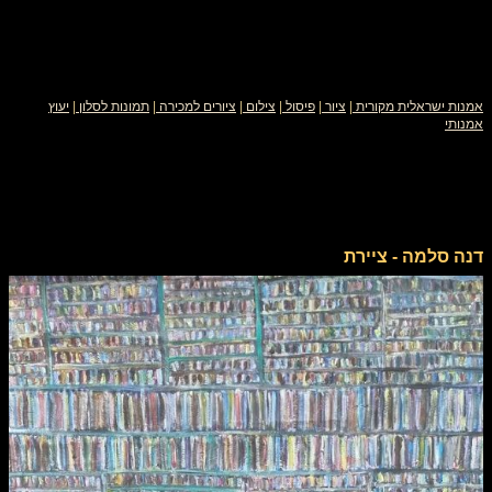
אמנות ישראלית מקורית
|
ציור
|
פיסול
|
צילום
|
ציורים למכירה
|
תמונות לסלון
|
יעוץ
אמנותי
דנה סלמה - ציירת