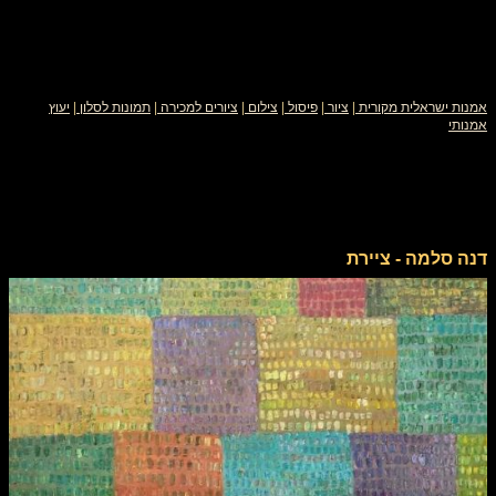
אמנות ישראלית מקורית
|
ציור
|
פיסול
|
צילום
|
ציורים למכירה
|
תמונות לסלון
|
יעוץ
אמנותי
דנה סלמה - ציירת