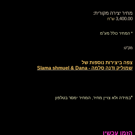
מחיר יצירה מקורית:
3,400.00
ש"ח
* המחיר כולל מע"מ
מק"ט:
צפה ביצירות נוספות של
שמוליק ודנה סלמה - Slama shmuel & Dana
*
במידה ולא צויין מחיר, המחיר ימסר בטלפון
הזמן עכשיו