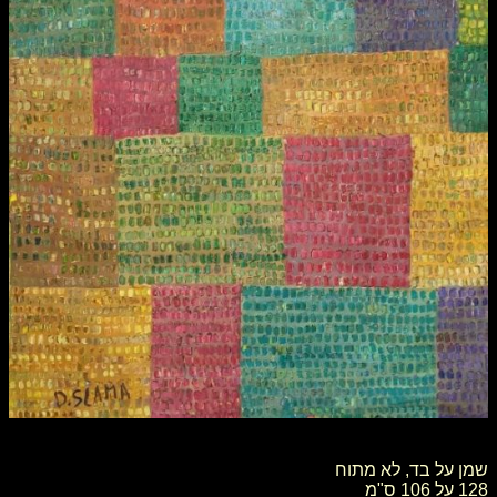
שמן על בד, לא מתוח
128 על 106 ס"מ