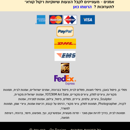
אמנים - מעוניינים לקבל הצעות שיווקיות ו"קול קורא"
לתערוכות ?
הרשמו כאן
פסלי גן, פיסול באבן,
פיסלי חוצות, פסלים לבית
,
פיסול בברונזה, אמנים ישראליים, אמנות לבית, תמונות
מקוריות, ציורים לסלון, ציורים מקוריים, YOTZRIM Art Sale, אמנות ישראלית מקורית,
Sculptor, ציורים, צלמים, ציירים, פסלים, פיסול, צילום, אמנות למכירה, אמנות
לקניה, Photographer, תמונות לסלון, ציור מקורי, הדפס על קנבס, רכישת אמנות, ציורי שמן, תמונות
למשרד,
תמונות לבית
, בדרך להיות אמן מוכר - סדנה מעשית, אבסטרקט, נוף, מופשט, חימר, ברונזה, רשימת
תפוצה,