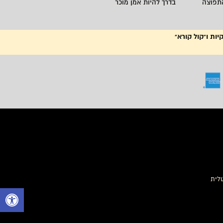
תפוצה
בדרך להיות אמן מוכר
יות ו"קול קורא"
ה,
טלית