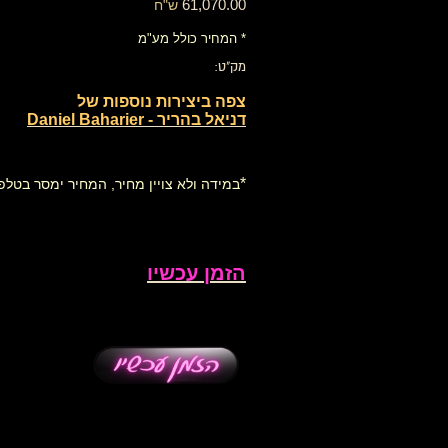
61,070.00
ש"ח
* המחיר כולל מע"מ
מק"ט:
צפה ביצירות נוספות של
דניאל בהריר - Daniel Baharier
*
במידה ולא צויין מחיר, המחיר ימסר בטלפו
הזמן עכשיו