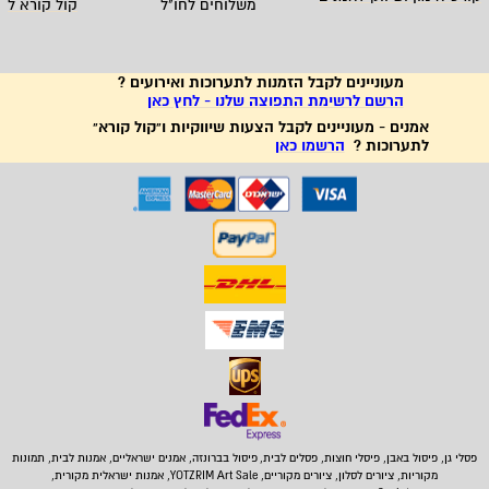
משלוחים לחו"ל
קול קורא לא
מעוניינים לקבל הזמנות לתערוכות ואירועים ?
הרשם לרשימת התפוצה שלנו - לחץ כאן
אמנים - מעוניינים לקבל הצעות שיווקיות ו"קול קורא"
לתערוכות ?
הרשמו כאן
פסלי גן, פיסול באבן,
פיסלי חוצות, פסלים לבית
,
פיסול בברונזה, אמנים ישראליים, אמנות לבית, תמונות
מקוריות, ציורים לסלון, ציורים מקוריים, YOTZRIM Art Sale, אמנות ישראלית מקורית,