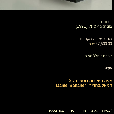
ברונזה
גובה: 45 ס"מ, (1991)
מחיר יצירה מקורית:
47,500.00
ש"ח
* המחיר כולל מע"מ
מק"ט:
צפה ביצירות נוספות של
דניאל בהריר - Daniel Baharier
*
במידה ולא צויין מחיר, המחיר ימסר בטלפון