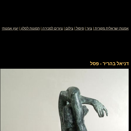
אמנות ישראלית מקורית
|
ציור
|
פיסול
|
צילום
|
ציורים למכירה
|
תמונות לסלון
|
יעוץ אמנותי
דניאל בהריר - פסל