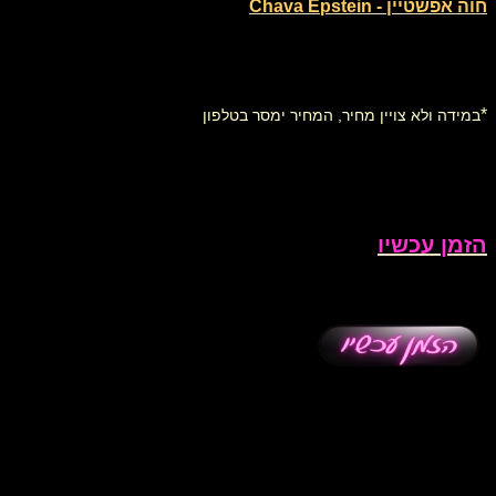
חוה אפשטיין - Chava Epstein
*
במידה ולא צויין מחיר, המחיר ימסר בטלפון
הזמן עכשיו