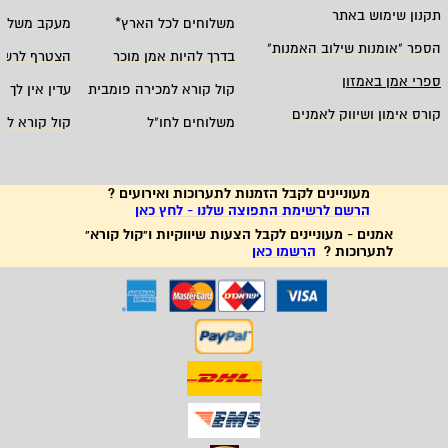
תקנון שימוש באתר
משלוחים לכל הארץ
*
מעקב משלוח
הספר "אומנות שילוב האמנות
"
בדרך להיות אמן מוכר
הצטרף לרשי
ספרי אמן באמזון
קול קורא למכירה פומבית
עדין אין לך ח
קורס אימון ושיווק לאמנים
משלוחים לחו"ל
קול קורא לא
מעוניינים לקבל הזמנות לתערוכות ואירועים ?
הרשם לרשימת התפוצה שלנו - לחץ כאן
אמנים - מעוניינים לקבל הצעות שיווקיות ו"קול קורא"
לתערוכות ?
הרשמו כאן