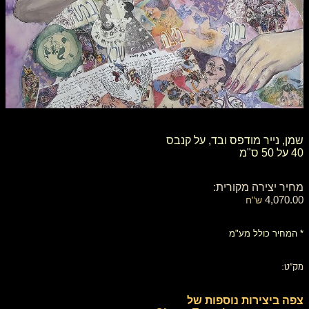
שמן, נייר מודפס ובד, על קנבס
40 על 50 ס"מ
מחיר יצירה מקורית:
4,070.00
ש"ח
* המחיר כולל מע"מ
מק"ט:
צפה ביצירות נוספות של