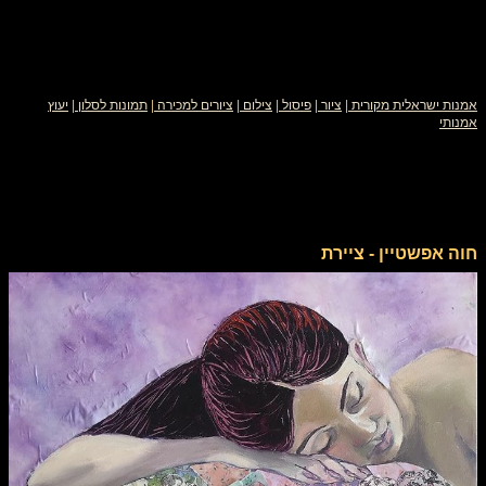
אמנות ישראלית מקורית
|
ציור
|
פיסול
|
צילום
|
ציורים למכירה
|
תמונות לסלון
|
יעוץ
אמנותי
חוה אפשטיין - ציירת