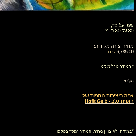
​​​שמן על בד,
80 על 80 ס"מ
מחיר יצירה מקורית:
6,785.00
ש"ח
* המחיר כולל מע"מ
מק"ט:
צפה ביצירות נוספות של
חופית גלב - Hofit Gelb
*
במידה ולא צויין מחיר, המחיר ימסר בטלפון