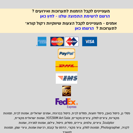
מעוניינים לקבל הזמנות לתערוכות ואירועים ?
הרשם לרשימת התפוצה שלנו - לחץ כאן
אמנים - מעוניינים לקבל הצעות שיווקיות ו"קול קורא"
לתערוכות ?
הרשמו כאן
פסלי גן, פיסול באבן,
פיסלי חוצות, פסלים לבית
,
פיסול בברונזה, אמנים ישראליים, אמנות לבית, תמונות
מקוריות, ציורים לסלון, ציורים מקוריים, YOTZRIM Art Sale, אמנות ישראלית מקורית,
Sculptor, ציורים, צלמים, ציירים, פסלים, פיסול, צילום, אמנות למכירה, אמנות
לקניה, Photographer, תמונות לסלון, ציור מקורי, הדפס על קנבס, רכישת אמנות, ציורי שמן, תמונות
למשרד,