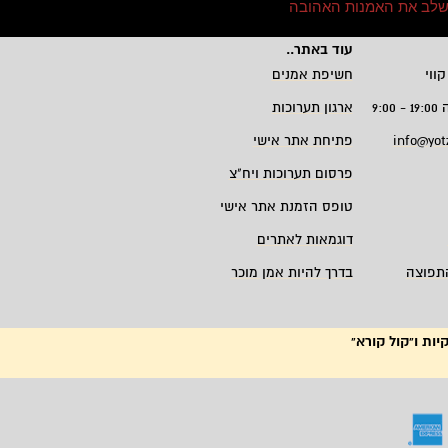
י לשלב את האמנות האהובה
עוד באתר
..
קווי
חשיפת אמנים
9:
ארגון תערוכות
info@yot
פתיחת אתר אישי
פרסום תערוכות ויח"צ
טופס הזמנת אתר אישי
דוגמאות לאתרים
תפוצה
בדרך להיות אמן מוכר
יות ו"קול קורא"