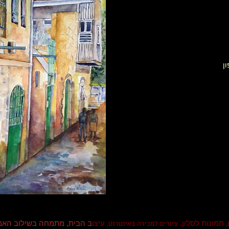
ן
תמונות לסלון,
עיצו
ב הבית, מתמחה בשילוב האמ
,
ציורים למכירה באינטרנט,