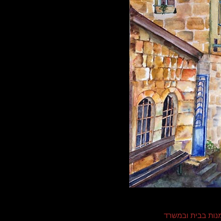
נות בבית ובמשרד