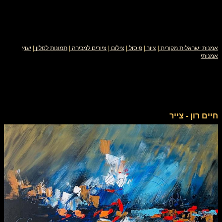
אמנות ישראלית מקורית
|
ציור
|
פיסול
|
צילום
|
ציורים למכירה
|
תמונות לסלון
|
יעוץ
אמנותי
חיים רון - צייר