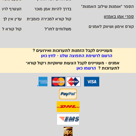
הספר "אומנות שילוב האמנות
"
בדרך להיות אמן מוכר
הצטרף לרשי
ספרי אמן באמזון
קול קורא למכירה פומבית
עדין אין לך ח
קורס אימון ושיווק לאמנים
משלוחים לחו"ל
קול קורא לא
מעוניינים לקבל הזמנות לתערוכות ואירועים ?
הרשם לרשימת התפוצה שלנו - לחץ כאן
אמנים - מעוניינים לקבל הצעות שיווקיות ו"קול קורא"
לתערוכות ?
הרשמו כאן