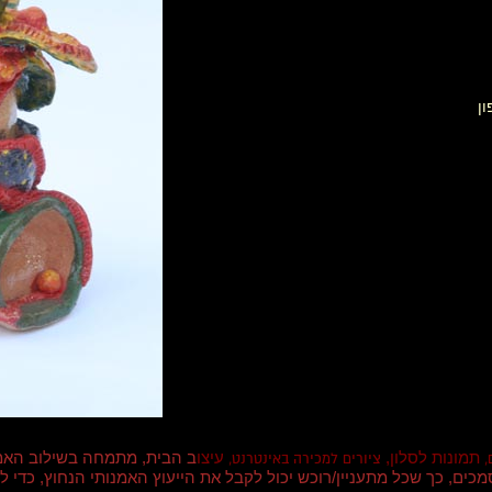
ון
תמונות לסלון,
עיצו
ב הבית, מתמחה בשילוב האמ
,
ציורים למכירה באינטרנט,
וסמכים, כך שכל מתעניין/רוכש יכול לקבל את הייעוץ האמנותי הנחוץ, כד