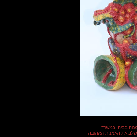
נות בבית ובמשרד
י לשלב את האמנות האהובה