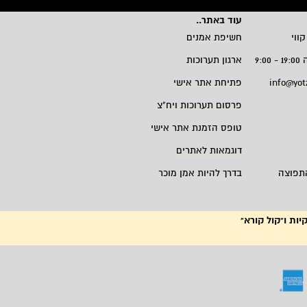
עוד באתר
..
קווי
חשיפת אמנים
9:
ארגון תערוכות
info@yot
פתיחת אתר אישי
פרסום תערוכות ויח"צ
טופס הזמנת אתר אישי
דוגמאות לאתרים
תפוצה
בדרך להיות אמן מוכר
יות ו"קול קורא"