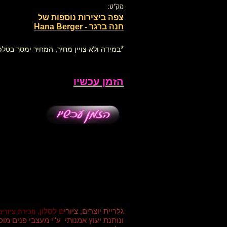
מק"ט:
צפה ביצירות נוספות של
חנה ברגר - Hana Berger
*
במידה ולא צויין מחיר, המחיר ימסר בטלפ
הזמן עכשיו
גלריית יוצרים, ציורי
ם לסלון,
מכירת ציורים
ונותנת יעוץ אמנותי ע''י מעצבי פנים מ