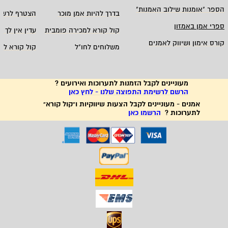
הספר "אומנות שילוב האמנות
"
בדרך להיות אמן מוכר
הצטרף לרשי
ספרי אמן באמזון
קול קורא למכירה פומבית
עדין אין לך ח
קורס אימון ושיווק לאמנים
משלוחים לחו"ל
קול קורא לא
מעוניינים לקבל הזמנות לתערוכות ואירועים ?
הרשם לרשימת התפוצה שלנו - לחץ כאן
אמנים - מעוניינים לקבל הצעות שיווקיות ו"קול קורא"
לתערוכות ?
הרשמו כאן