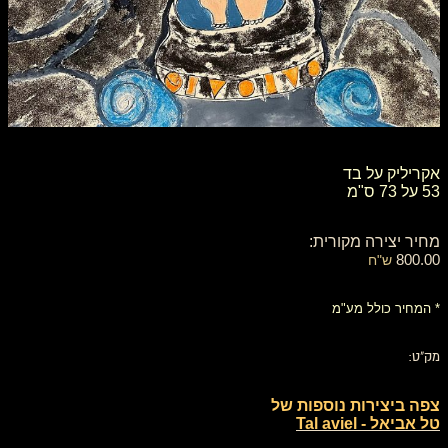
אקריליק על בד
53 על 73 ס"מ
מחיר יצירה מקורית:
800.00
ש"ח
* המחיר כולל מע"מ
מק"ט:
צפה ביצירות נוספות של
טל אביאל - Tal aviel