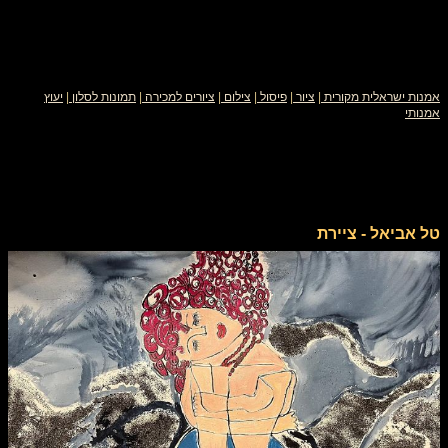
אמנות ישראלית מקורית
|
ציור
|
פיסול
|
צילום
|
ציורים למכירה
|
תמונות לסלון
|
יעוץ
אמנותי
טל אביאל - ציירת