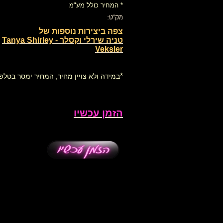
* המחיר כולל מע"מ
מק"ט:
צפה ביצירות נוספות של
טניה שירלי וקסלר - Tanya Shirley
Veksler
*
במידה ולא צויין מחיר, המחיר ימסר בטלפו
הזמן עכשיו