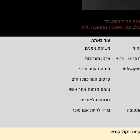
נות בבית ובמשרד
 לשלב את האמנות האהובה עליו
עוד באתר
..
קווי
חשיפת אמנים
9:
ארגון תערוכות
info@yot
פתיחת אתר אישי
פרסום תערוכות ויח"צ
טופס הזמנת אתר אישי
דוגמאות לאתרים
תפוצה
בדרך להיות אמן מוכר
יות ו"קול קורא"