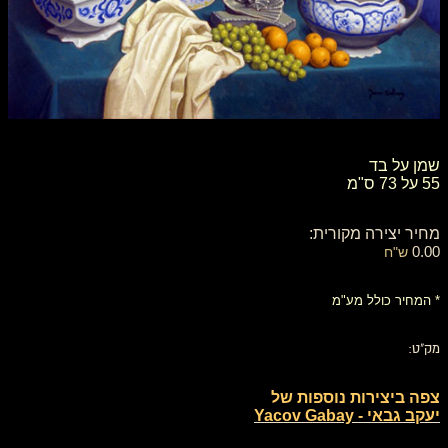
שמן על בד
55 על 73 ס"מ
מחיר יצירה מקורית:
0.00
ש"ח
* המחיר כולל מע"מ
מק"ט:
צפה ביצירות נוספות של
יעקב גבאי - Yacov Gabay