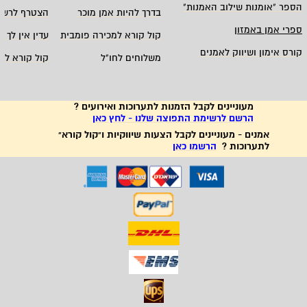
הספר "אומנות שילוב האמנות
"
בדרך להיות אמן מוכר
הצטרף לרשי
ספרי אמן באמזון
קול קורא למכירה פומבית
עדין אין לך ח
קורס אימון ושיווק לאמנים
משלוחים לחו"ל
קול קורא לא
מעוניינים לקבל הזמנות לתערוכות ואירועים ?
הרשם לרשימת התפוצה שלנו - לחץ כאן
אמנים - מעוניינים לקבל הצעות שיווקיות ו"קול קורא"
לתערוכות ?
הרשמו כאן