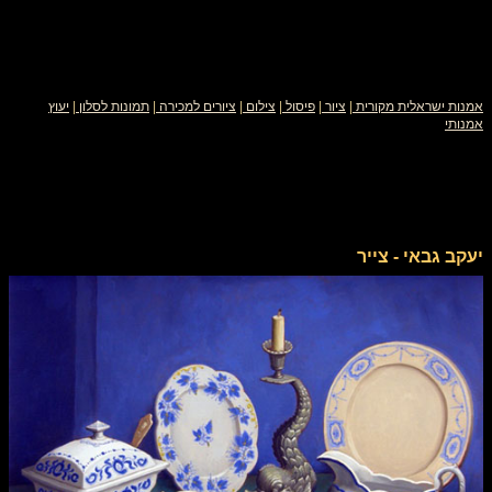
אמנות ישראלית מקורית
|
ציור
|
פיסול
|
צילום
|
ציורים למכירה
|
תמונות לסלון
|
יעוץ
אמנותי
יעקב גבאי - צייר