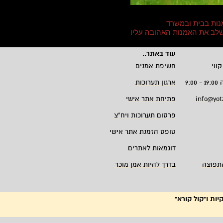
נות בבית ובמשרד
 לשלב את האמנות האהובה עליו
עוד באתר
..
קווי
חשיפת אמנים
9:
ארגון תערוכות
info@yot
פתיחת אתר אישי
פרסום תערוכות ויח"צ
טופס הזמנת אתר אישי
דוגמאות לאתרים
תפוצה
בדרך להיות אמן מוכר
יות ו"קול קורא"