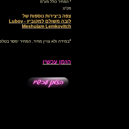
* המחיר כולל מע"מ
מק"ט:
צפה ביצירות נוספות של
לובה משולם למקוביץ - Lubov
Meshulam Lemkovitch‎‏
*
במידה ולא צויין מחיר, המחיר ימסר בטלפו
הזמן עכשיו