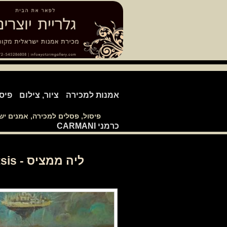
אמנות למכירה
ציור, צילום
פיס
פיסול, פסלים למכירה, אמנים י
כרמני CARMANI
ליה ממציס - Liya Mamtsis