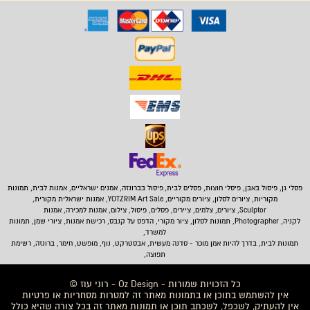
פסלי גן, פיסול באבן,
פיסלי חוצות, פסלים לבית
,
פיסול בברונזה, אמנים ישראליים, אמנות לבית, תמונות
מקוריות, ציורים לסלון, ציורים מקוריים, YOTZRIM Art Sale, אמנות ישראלית מקורית,
Sculptor, ציורים, צלמים, ציירים, פסלים, פיסול, צילום, אמנות למכירה, אמנות
לקניה, Photographer, תמונות לסלון, ציור מקורי, הדפס על קנבס, רכישת אמנות, ציורי שמן, תמונות
למשרד,
תמונות לבית
, בדרך להיות אמן מוכר - סדנה מעשית, אבסטרקט, נוף, מופשט, חימר, ברונזה, רשימת
תפוצה,
כל הזכויות שמורות - Oz Design - רוני עוז ©
אין להשתמש בתוכן או בתמונות מאתר זה למטרות מסחריות או פרטיות
אין להעתיק, לשכפל, לשכתב תוכן או תמונות מאתר זה בכל צורה שהיא כולל