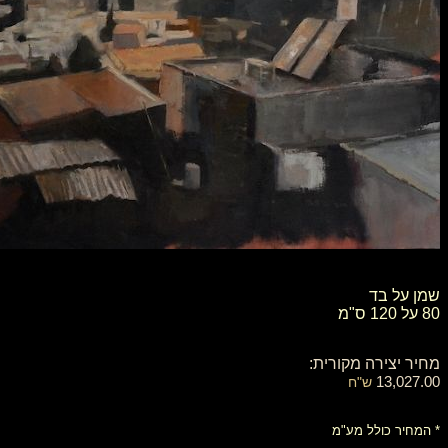
שמן על בד
80 על 120 ס"מ
מחיר יצירה מקורית:
13,027.00
ש"ח
* המחיר כולל מע"מ