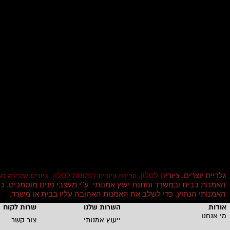
גלריית יוצרים, ציורי
ם לסלון,
תמונות לסלון,
מכירת ציורים,
ציורים למכירה בא
האמנות בבית ובמשרד ונותנת יעוץ אמנותי ע''י מעצבי פנים מוסמכים, כך
האמנותי הנחוץ, כדי לשלב את האמנות האהובה עליו בבית או משרד
.
אודות
השרות שלנו
שרות לקוחו
מי אנחנו
ייעוץ אמנותי
צור קשר