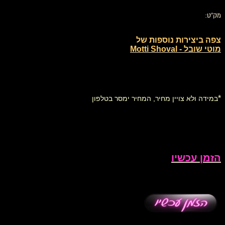
מק"ט:
צפה ביצירות נוספות של
מוטי שובל - Motti Shoval
*
במידה ולא צויין מחיר, המחיר ימסר בטלפון
הזמן עכשיו