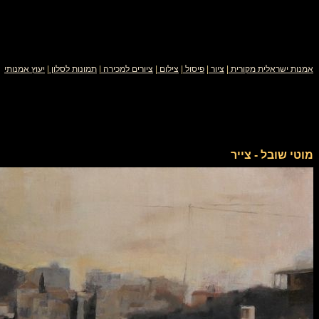
אמנות ישראלית מקורית
|
ציור
|
פיסול
|
צילום
|
ציורים למכירה
|
תמונות לסלון
|
יעוץ אמנותי
מוטי שובל - צייר