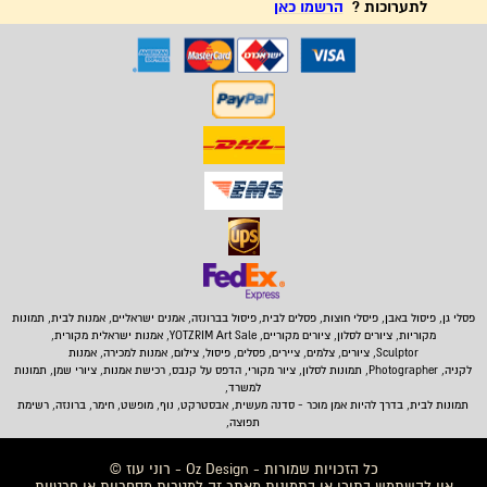
לתערוכות ?
הרשמו כאן
פסלי גן, פיסול באבן,
פיסלי חוצות, פסלים לבית
,
פיסול בברונזה, אמנים ישראליים, אמנות לבית, תמונות
מקוריות, ציורים לסלון, ציורים מקוריים, YOTZRIM Art Sale, אמנות ישראלית מקורית,
Sculptor, ציורים, צלמים, ציירים, פסלים, פיסול, צילום, אמנות למכירה, אמנות
לקניה, Photographer, תמונות לסלון, ציור מקורי, הדפס על קנבס, רכישת אמנות, ציורי שמן, תמונות
למשרד,
תמונות לבית
, בדרך להיות אמן מוכר - סדנה מעשית, אבסטרקט, נוף, מופשט, חימר, ברונזה, רשימת
תפוצה,
כל הזכויות שמורות - Oz Design - רוני עוז ©