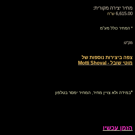
מחיר יצירה מקורית:
6,615.00
ש"ח
* המחיר כולל מע"מ
מק"ט:
צפה ביצירות נוספות של
מוטי שובל - Motti Shoval
*
במידה ולא צויין מחיר, המחיר ימסר בטלפון
הזמן עכשיו