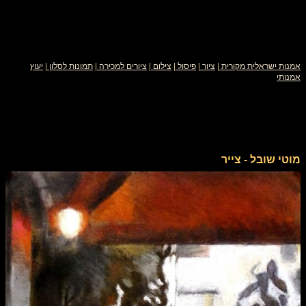
אמנות ישראלית מקורית
|
ציור
|
פיסול
|
צילום
|
ציורים למכירה
|
תמונות לסלון
|
יעוץ
אמנותי
מוטי שובל - צייר