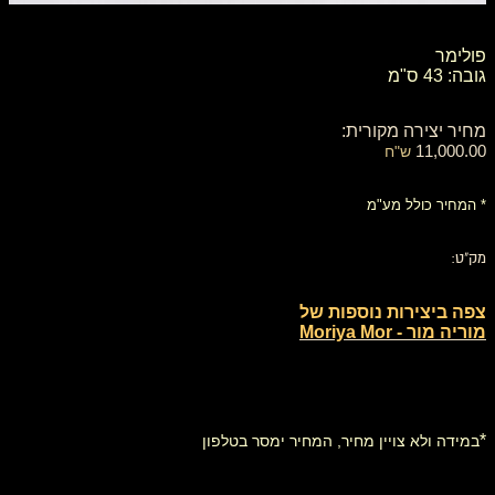
פולימר
גובה: 43 ס"מ
מחיר יצירה מקורית:
11,000.00
ש"ח
* המחיר כולל מע"מ
מק"ט:
צפה ביצירות נוספות של
מוריה מור - Moriya Mor
*
במידה ולא צויין מחיר, המחיר ימסר בטלפון