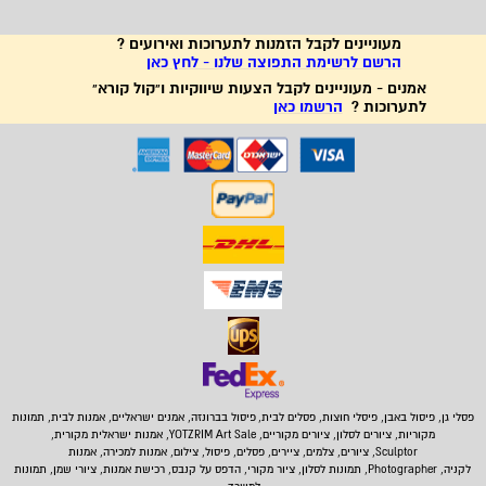
מעוניינים לקבל הזמנות לתערוכות ואירועים ?
הרשם לרשימת התפוצה שלנו - לחץ כאן
אמנים - מעוניינים לקבל הצעות שיווקיות ו"קול קורא"
לתערוכות ?
הרשמו כאן
פסלי גן, פיסול באבן,
פיסלי חוצות, פסלים לבית
,
פיסול בברונזה, אמנים ישראליים, אמנות לבית, תמונות
מקוריות, ציורים לסלון, ציורים מקוריים, YOTZRIM Art Sale, אמנות ישראלית מקורית,
Sculptor, ציורים, צלמים, ציירים, פסלים, פיסול, צילום, אמנות למכירה, אמנות
לקניה, Photographer, תמונות לסלון, ציור מקורי, הדפס על קנבס, רכישת אמנות, ציורי שמן, תמונות