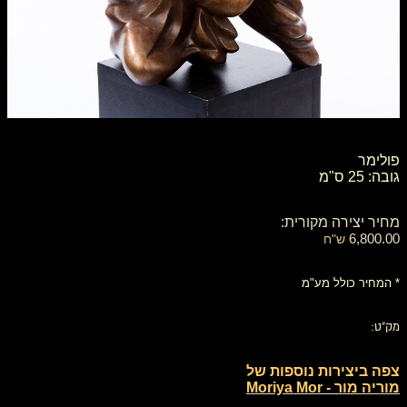
פולימר
גובה: 25 ס"מ
מחיר יצירה מקורית:
6,800.00
ש"ח
* המחיר כולל מע"מ
מק"ט:
צפה ביצירות נוספות של
מוריה מור - Moriya Mor