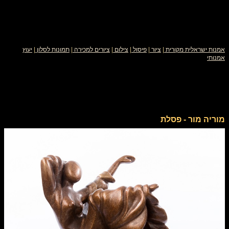
אמנות ישראלית מקורית
|
ציור
|
פיסול
|
צילום
|
ציורים למכירה
|
תמונות לסלון
|
יעוץ
אמנותי
מוריה מור - פסלת