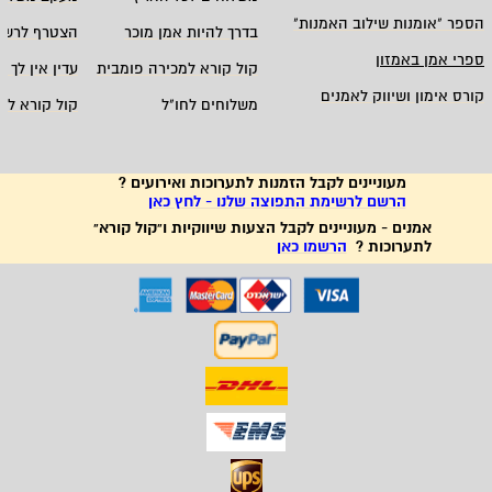
הספר "אומנות שילוב האמנות
"
בדרך להיות אמן מוכר
הצטרף לרשי
ספרי אמן באמזון
קול קורא למכירה פומבית
עדין אין לך ח
קורס אימון ושיווק לאמנים
משלוחים לחו"ל
קול קורא לא
מעוניינים לקבל הזמנות לתערוכות ואירועים ?
הרשם לרשימת התפוצה שלנו - לחץ כאן
אמנים - מעוניינים לקבל הצעות שיווקיות ו"קול קורא"
לתערוכות ?
הרשמו כאן