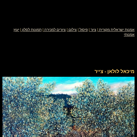
אמנות ישראלית מקורית
|
ציור
|
פיסול
|
צילום
|
ציורים למכירה
|
תמונות לסלון
|
יעוץ
אמנותי
מיכאל לולאן - צייר