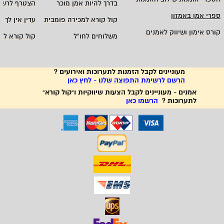
בדרך להיות אמן מוכר
הצטרף לרשי
ספרי אמן באמזון
קול קורא למכירה פומבית
עדין אין לך ח
קורס אימון ושיווק לאמנים
משלוחים לחו"ל
קול קורא לא
מעוניינים לקבל הזמנות לתערוכות ואירועים ?
הרשם לרשימת התפוצה שלנו - לחץ כאן
אמנים - מעוניינים לקבל הצעות שיווקיות ו"קול קורא"
לתערוכות ?
הרשמו כאן