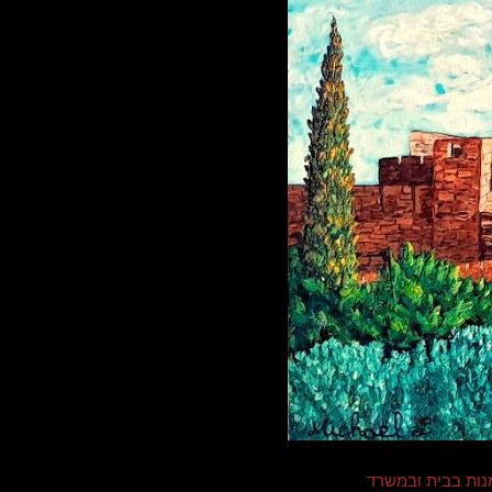
נות בבית ובמשרד