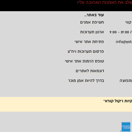
 לשלב את האמנות האהובה עליו
עוד באתר
..
קווי
חשיפת אמנים
9:
ארגון תערוכות
info@yot
פתיחת אתר אישי
פרסום תערוכות ויח"צ
טופס הזמנת אתר אישי
דוגמאות לאתרים
תפוצה
בדרך להיות אמן מוכר
יות ו"קול קורא"