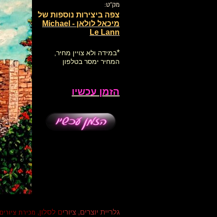
מק"ט:
צפה ביצירות נוספות של
מיכאל לולאן - Michael
Le Lann
*
במידה ולא צויין מחיר,
המחיר ימסר בטלפון
הזמן עכשיו
גלריית יוצרים, ציורי
ם לסלון,
מכירת ציורים