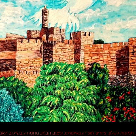
תמונות לסלון,
עיצו
ב הבית, מתמחה בשילוב האמ
,
ציורים למכירה באינטרנט,