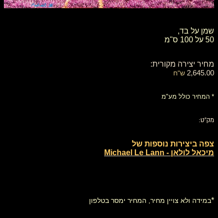
שמן על בד,
​50 על 100 ס"מ
מחיר יצירה מקורית:
2,645.00
ש"ח
* המחיר כולל מע"מ
מק"ט:
צפה ביצירות נוספות של
מיכאל לולאן - Michael Le Lann
*
במידה ולא צויין מחיר, המחיר ימסר בטלפון