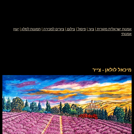
אמנות ישראלית מקורית
|
ציור
|
פיסול
|
צילום
|
ציורים למכירה
|
תמונות לסלון
|
יעוץ
אמנותי
מיכאל לולאן - צייר