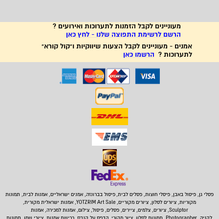
מעוניינים לקבל הזמנות לתערוכות ואירועים ?
הרשם לרשימת התפוצה שלנו - לחץ כאן
אמנים - מעוניינים לקבל הצעות שיווקיות ו"קול קורא"
לתערוכות ?
הרשמו כאן
פסלי גן, פיסול באבן,
פיסלי חוצות, פסלים לבית
,
פיסול בברונזה, אמנים ישראליים, אמנות לבית, תמונות
מקוריות, ציורים לסלון, ציורים מקוריים, YOTZRIM Art Sale, אמנות ישראלית מקורית,
Sculptor, ציורים, צלמים, ציירים, פסלים, פיסול, צילום, אמנות למכירה, אמנות
לקניה, Photographer, תמונות לסלון, ציור מקורי, הדפס על קנבס, רכישת אמנות, ציורי שמן, תמונות