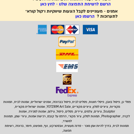
הרשם לרשימת התפוצה שלנו - לחץ כאן
אמנים - מעוניינים לקבל הצעות שיווקיות ו"קול קורא"
לתערוכות ?
הרשמו כאן
פסלי גן, פיסול באבן,
פיסלי חוצות, פסלים לבית
,
פיסול בברונזה, אמנים ישראליים, אמנות לבית, תמונות
מקוריות, ציורים לסלון, ציורים מקוריים, YOTZRIM Art Sale, אמנות ישראלית מקורית,
Sculptor, ציורים, צלמים, ציירים, פסלים, פיסול, צילום, אמנות למכירה, אמנות
לקניה, Photographer, תמונות לסלון, ציור מקורי, הדפס על קנבס, רכישת אמנות, ציורי שמן, תמונות
למשרד,
תמונות לבית
, בדרך להיות אמן מוכר - סדנה מעשית, אבסטרקט, נוף, מופשט, חימר, ברונזה, רשימת
תפוצה,