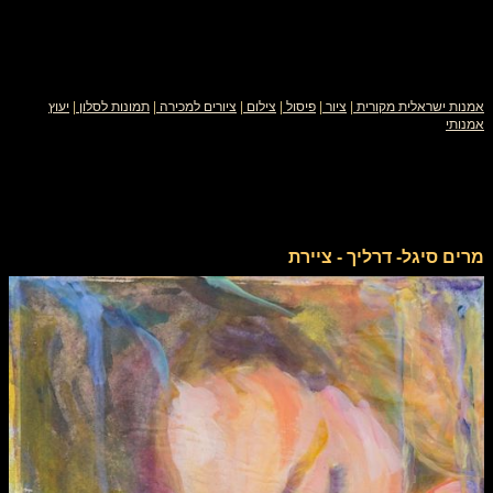
אמנות ישראלית מקורית
|
ציור
|
פיסול
|
צילום
|
ציורים למכירה
|
תמונות לסלון
|
יעוץ
אמנותי
מרים סיגל- דרליך - ציירת