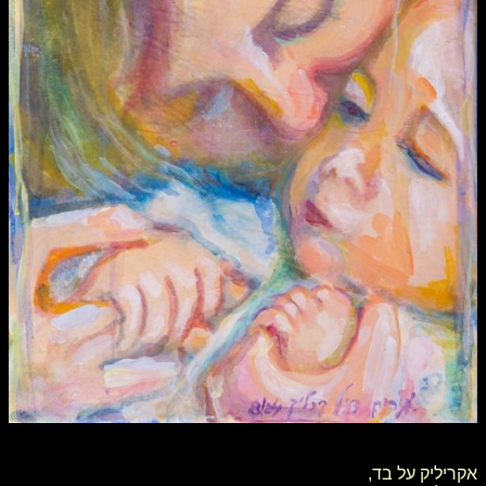
אקריליק על בד,