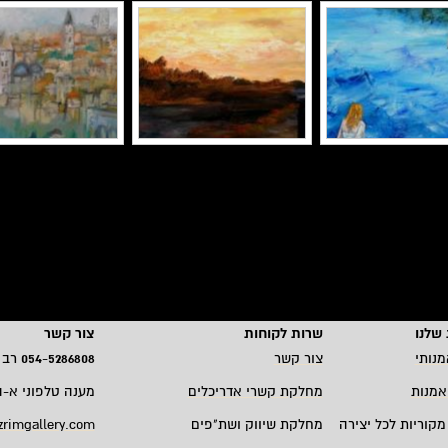
שלנו
שרות לקוחות
צור קשר
מנותי
צור קשר
5286808
-
054
רב 
אמנות
מחלקת קשרי אדריכלים
מענה טלפוני א-ה 19:00 - 00
מקוריות לכל יצירה
מחלקת שיווק ושת"פים
zrimgallery.com