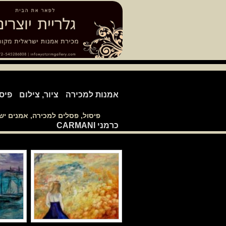
אמנות למכירה
ציור, צילום
פיס
פיסול, פסלים למכירה, אמנים י
כרמני CARMANI