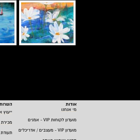
אודות
השרות 
מי אנחנו
ייעוץ א
מועדון לקוחות
VIP -
אמנים
מכירת 
מועדון
VIP -
מעצבים / אדריכלים
תעודת 