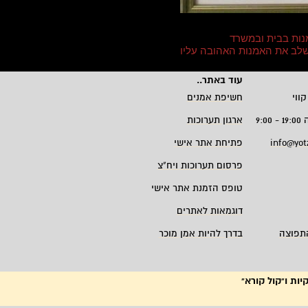
נות בבית ובמשרד
 לשלב את האמנות האהובה עליו
עוד באתר
..
קווי
חשיפת אמנים
9:
ארגון תערוכות
info@yot
פתיחת אתר אישי
פרסום תערוכות ויח"צ
טופס הזמנת אתר אישי
דוגמאות לאתרים
תפוצה
בדרך להיות אמן מוכר
יות ו"קול קורא"