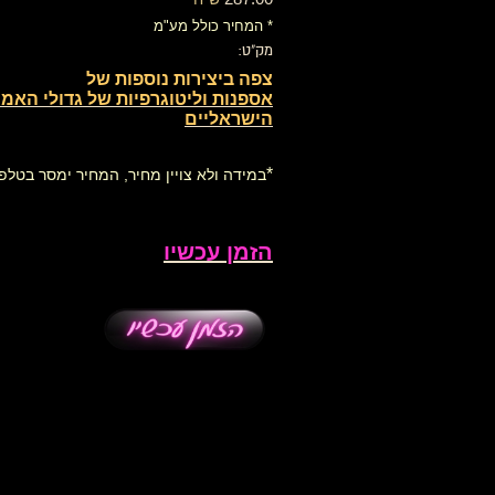
* המחיר כולל מע"מ
מק"ט:
צפה ביצירות נוספות של
אספנות וליטוגרפיות של גדולי האמנ
הישראליים
*
במידה ולא צויין מחיר, המחיר ימסר בטלפו
הזמן עכשיו