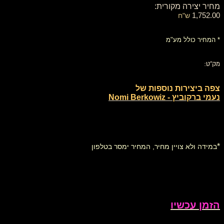
מחיר יצירה מקורית:
1,752.00
ש"ח
* המחיר כולל מע"מ
מק"ט:
צפה ביצירות נוספות של
נעמי ברקוביץ - Nomi Berkowiz
*
במידה ולא צויין מחיר, המחיר ימסר בטלפון
הזמן עכשיו