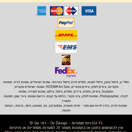
פסלי גן, פיסול באבן,
פיסלי חוצות, פסלים לבית
,
פיסול בברונזה, אמנים ישראליים, אמנות לבית, תמונות
מקוריות, ציורים לסלון, ציורים מקוריים, YOTZRIM Art Sale, אמנות ישראלית מקורית,
Sculptor, ציורים, צלמים, ציירים, פסלים, פיסול, צילום, אמנות למכירה, אמנות
לקניה, Photographer, תמונות לסלון, ציור מקורי, הדפס על קנבס, רכישת אמנות, ציורי שמן, תמונות
למשרד,
תמונות לבית
, בדרך להיות אמן מוכר - סדנה מעשית, אבסטרקט, נוף, מופשט, חימר, ברונזה, רשימת
תפוצה,
כל הזכויות שמורות - Oz Design - רוני עוז ©
אין להשתמש בתוכן או בתמונות מאתר זה למטרות מסחריות או פרטיות