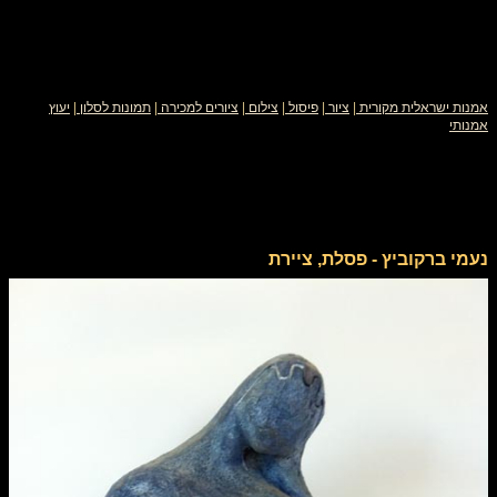
אמנות ישראלית מקורית
|
ציור
|
פיסול
|
צילום
|
ציורים למכירה
|
תמונות לסלון
|
יעוץ
אמנותי
נעמי ברקוביץ - פסלת, ציירת