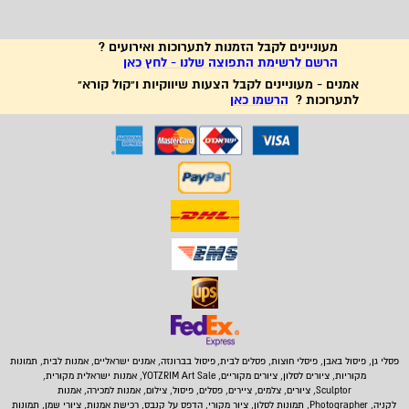
מעוניינים לקבל הזמנות לתערוכות ואירועים ?
הרשם לרשימת התפוצה שלנו - לחץ כאן
אמנים - מעוניינים לקבל הצעות שיווקיות ו"קול קורא"
לתערוכות ?
הרשמו כאן
פסלי גן, פיסול באבן,
פיסלי חוצות, פסלים לבית
,
פיסול בברונזה, אמנים ישראליים, אמנות לבית, תמונות
מקוריות, ציורים לסלון, ציורים מקוריים, YOTZRIM Art Sale, אמנות ישראלית מקורית,
Sculptor, ציורים, צלמים, ציירים, פסלים, פיסול, צילום, אמנות למכירה, אמנות
לקניה, Photographer, תמונות לסלון, ציור מקורי, הדפס על קנבס, רכישת אמנות, ציורי שמן, תמונות