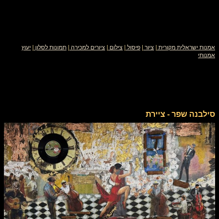
אמנות ישראלית מקורית
|
ציור
|
פיסול
|
צילום
|
ציורים למכירה
|
תמונות לסלון
|
יעוץ
אמנותי
סילבנה שפר - ציירת