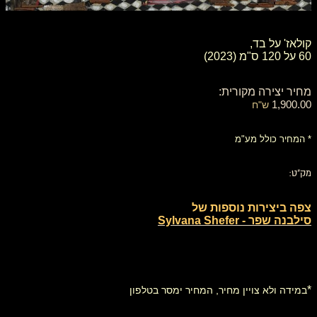
קולאז' על בד,
60 על 120 ס"מ (2023)
מחיר יצירה מקורית:
1,900.00
ש"ח
* המחיר כולל מע"מ
מק"ט:
צפה ביצירות נוספות של
סילבנה שפר - Sylvana Shefer
*
במידה ולא צויין מחיר, המחיר ימסר בטלפון