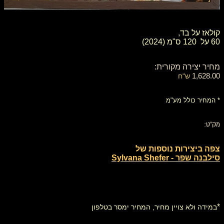
קולאז על בד,
60 על 120 ס"מ (2024)
מחיר יצירה מקורית:
1,628.00
ש"ח
* המחיר כולל מע"מ
מק"ט:
צפה ביצירות נוספות של
סילבנה שפר - Sylvana Shefer
*
במידה ולא צויין מחיר, המחיר ימסר בטלפון