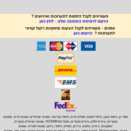
מעוניינים לקבל הזמנות לתערוכות ואירועים ?
הרשם לרשימת התפוצה שלנו - לחץ כאן
אמנים - מעוניינים לקבל הצעות שיווקיות ו"קול קורא"
לתערוכות ?
הרשמו כאן
פסלי גן, פיסול באבן,
פיסלי חוצות, פסלים לבית
,
פיסול בברונזה, אמנים ישראליים, אמנות לבית, תמונות
מקוריות, ציורים לסלון, ציורים מקוריים, YOTZRIM Art Sale, אמנות ישראלית מקורית,
Sculptor, ציורים, צלמים, ציירים, פסלים, פיסול, צילום, אמנות למכירה, אמנות
לקניה, Photographer, תמונות לסלון, ציור מקורי, הדפס על קנבס, רכישת אמנות, ציורי שמן, תמונות