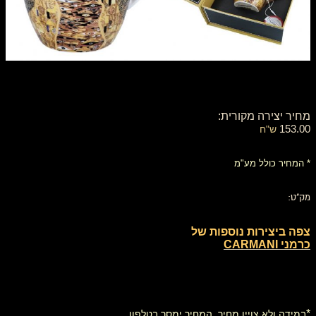
מחיר יצירה מקורית:
153.00
ש"ח
* המחיר כולל מע"מ
מק"ט:
צפה ביצירות נוספות של
כרמני CARMANI
*
במידה ולא צויין מחיר, המחיר ימסר בטלפון