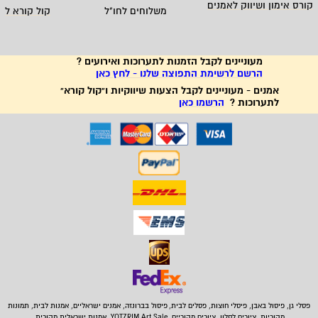
קורס אימון ושיווק לאמנים
משלוחים לחו"ל
קול קורא לא
מעוניינים לקבל הזמנות לתערוכות ואירועים ?
הרשם לרשימת התפוצה שלנו - לחץ כאן
אמנים - מעוניינים לקבל הצעות שיווקיות ו"קול קורא"
לתערוכות ?
הרשמו כאן
פסלי גן, פיסול באבן,
פיסלי חוצות, פסלים לבית
,
פיסול בברונזה, אמנים ישראליים, אמנות לבית, תמונות
מקוריות, ציורים לסלון, ציורים מקוריים, YOTZRIM Art Sale, אמנות ישראלית מקורית,