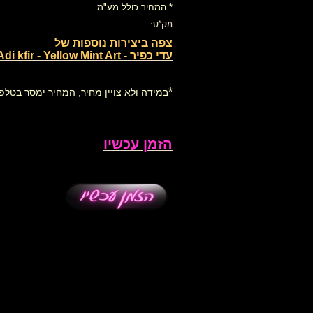
* המחיר כולל מע"מ
מק"ט:
צפה ביצירות נוספות של
עדי כפיר - Adi kfir - Yellow Mint Art
*
במידה ולא צויין מחיר, המחיר ימסר בטלפו
הזמן עכשיו