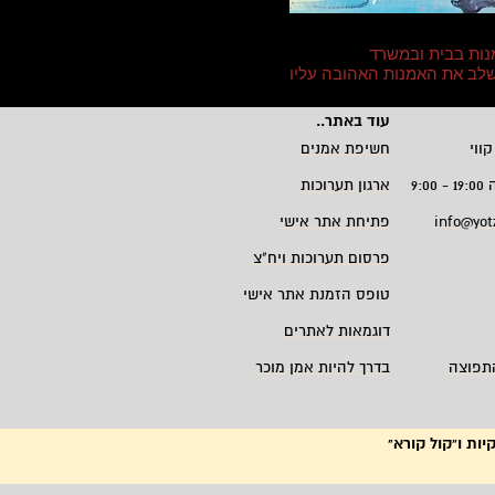
נות בבית ובמשרד
 לשלב את האמנות האהובה עליו
עוד באתר
..
קווי
חשיפת אמנים
9:
ארגון תערוכות
info@yot
פתיחת אתר אישי
פרסום תערוכות ויח"צ
טופס הזמנת אתר אישי
דוגמאות לאתרים
תפוצה
בדרך להיות אמן מוכר
יות ו"קול קורא"