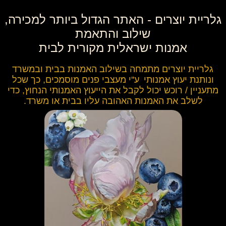
גלריית יוצרים - האתר הגדול ביותר למכירה,
שילוב והתאמת
אמנות ישראלית מקורית לבית
גלריית יוצרים מתמחה בשילוב האמנות בבית ובמשרד
ונותנת
יעוץ אמנותי
ע''י מעצבי פנים מוסמכים, כך שכל
מתעניין / רוכש יכול לקבל את הייעוץ האמנותי הנחוץ, כדי
לשלב את האמנות האהובה עליו בבית או משרד.