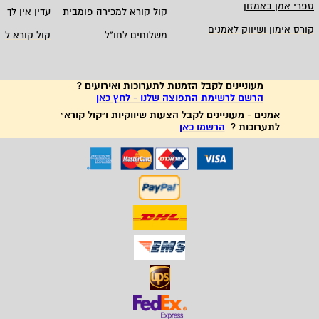
ספרי אמן באמזון
קול קורא למכירה פומבית
עדין אין לך ח
קורס אימון ושיווק לאמנים
משלוחים לחו"ל
קול קורא לא
מעוניינים לקבל הזמנות לתערוכות ואירועים ?
הרשם לרשימת התפוצה שלנו - לחץ כאן
אמנים - מעוניינים לקבל הצעות שיווקיות ו"קול קורא"
לתערוכות ?
הרשמו כאן