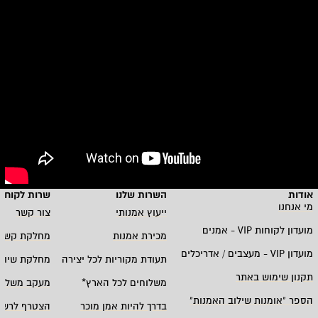
אודות
השרות שלנו
שרות לקוחו
מי אנחנו
ייעוץ אמנותי
צור קשר
מועדון לקוחות
VIP -
אמנים
מכירת אמנות
מחלקת קשרי
מועדון
VIP -
מעצבים / אדריכלים
תעודת מקוריות לכל יצירה
מחלקת שיווק
תקנון שימוש באתר
משלוחים לכל הארץ
*
מעקב משלוח
הספר "אומנות שילוב האמנות
"
בדרך להיות אמן מוכר
הצטרף לרשי